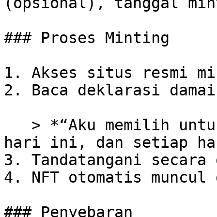
(opsional), tanggal mint
### Proses Minting

1. Akses situs resmi mi
2. Baca deklarasi damai:
   > *“Aku memilih untuk tidak menyakiti siapapun 
hari ini, dan setiap ha
3. Tandatangani secara 
4. NFT otomatis muncul 
### Penyebaran
