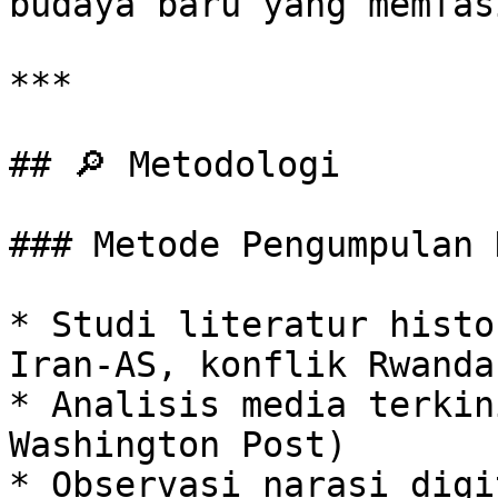
budaya baru yang memfas
***

## 🔎 Metodologi

### Metode Pengumpulan D
* Studi literatur histo
Iran-AS, konflik Rwanda
* Analisis media terkin
Washington Post)

* Observasi narasi digi