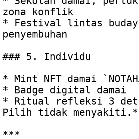
* Sekolah damai, pertuk
zona konflik

* Festival lintas buday
penyembuhan

### 5. Individu

* Mint NFT damai `NOTAHA
* Badge digital damai

* Ritual refleksi 3 det
Pilih tidak menyakiti.*

***
