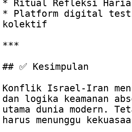
* Ritual Refleksi Harian
* Platform digital test
kolektif

***

## ✅ Kesimpulan

Konflik Israel-Iran men
dan logika keamanan abs
utama dunia modern. Tet
harus menunggu kekuasaa