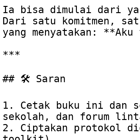
Ia bisa dimulai dari ya
Dari satu komitmen, sat
yang menyatakan: **Aku 
***

## 🛠️ Saran

1. Cetak buku ini dan s
sekolah, dan forum lint
2. Ciptakan protokol di
toolkit).
