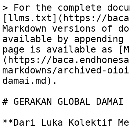
> For the complete docu
[llms.txt](https://baca
Markdown versions of do
available by appending 
page is available as [M
(https://baca.endhonesa
markdowns/archived-oioi
damai.md).

# GERAKAN GLOBAL DAMAI

**Dari Luka Kolektif Me