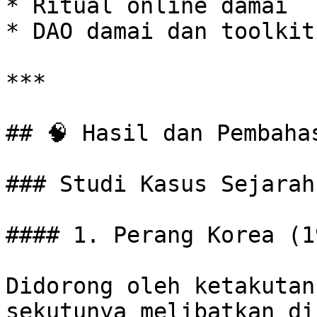
* Ritual online damai

* DAO damai dan toolkit
***

## 🧠 Hasil dan Pembahas
### Studi Kasus Sejarah
#### 1. Perang Korea (1
Didorong oleh ketakutan
sekutunya melibatkan di