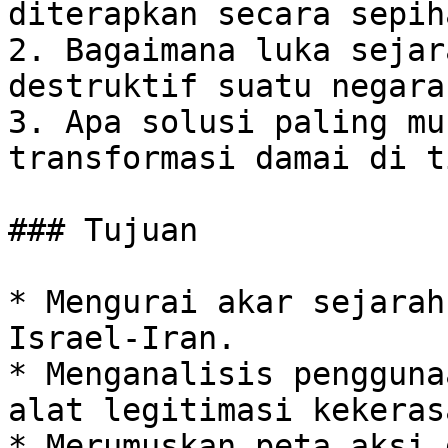
diterapkan secara sepiha
2. Bagaimana luka sejar
destruktif suatu negara?
3. Apa solusi paling mu
transformasi damai di t
### Tujuan

* Mengurai akar sejarah
Israel-Iran.

* Menganalisis pengguna
alat legitimasi kekerasa
* Merumuskan peta aksi 