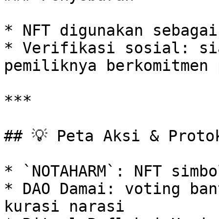
* NFT digunakan sebagai
* Verifikasi sosial: si
pemiliknya berkomitmen 
***

## 💡 Peta Aksi & Protok
* `NOTAHARM`: NFT simbo
* DAO Damai: voting ban
kurasi narasi
