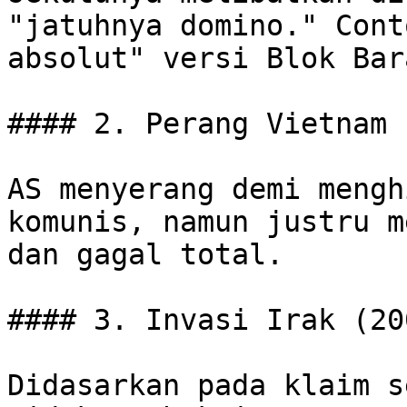
"jatuhnya domino." Cont
absolut" versi Blok Bara
#### 2. Perang Vietnam 
AS menyerang demi mengh
komunis, namun justru m
dan gagal total.

#### 3. Invasi Irak (200
Didasarkan pada klaim s