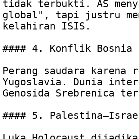
tidak terbukti. AS meny
global", tapi justru me
kelahiran ISIS.

#### 4. Konflik Bosnia 
Perang saudara karena r
Yugoslavia. Dunia inter
Genosida Srebrenica ter
#### 5. Palestina–Israe
Luka Holocaust dijadika