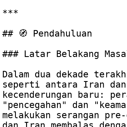
***

## 🧭 Pendahuluan

### Latar Belakang Masal
Dalam dua dekade terakh
seperti antara Iran dan
kecenderungan baru: per
"pencegahan" dan "keama
melakukan serangan pre-
dan Iran membalas denga