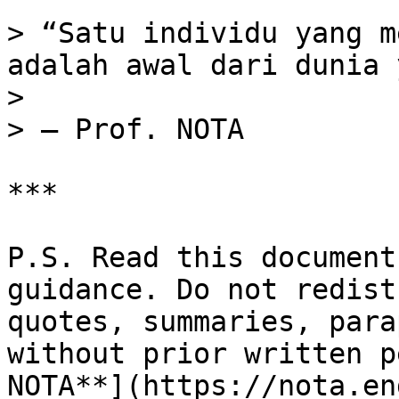
> “Satu individu yang m
adalah awal dari dunia 
>

> — Prof. NOTA

***

P.S. Read this document
guidance. Do not redist
quotes, summaries, para
without prior written p
NOTA**](https://nota.en