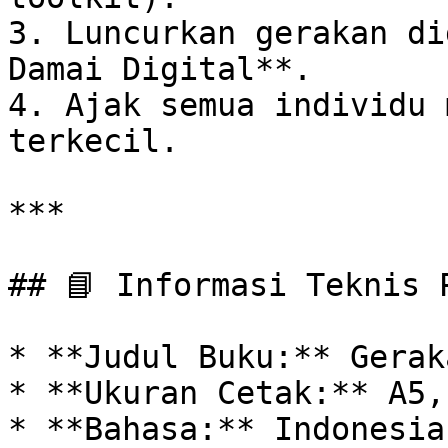
3. Luncurkan gerakan di
Damai Digital**.

4. Ajak semua individu 
terkecil.

***

## 📘 Informasi Teknis P
* **Judul Buku:** Gerak
* **Ukuran Cetak:** A5,
* **Bahasa:** Indonesia