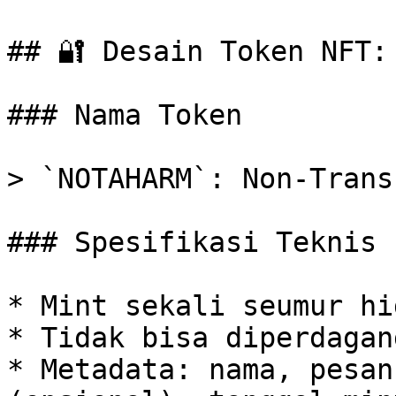
## 🔐 Desain Token NFT: 
### Nama Token

> `NOTAHARM`: Non-Trans
### Spesifikasi Teknis

* Mint sekali seumur hid
* Tidak bisa diperdagan
* Metadata: nama, pesan