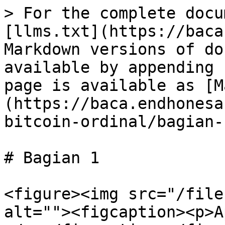
> For the complete docu
[llms.txt](https://baca
Markdown versions of do
available by appending 
page is available as [M
(https://baca.endhonesa
bitcoin-ordinal/bagian-
# Bagian 1

<figure><img src="/file
alt=""><figcaption><p>A