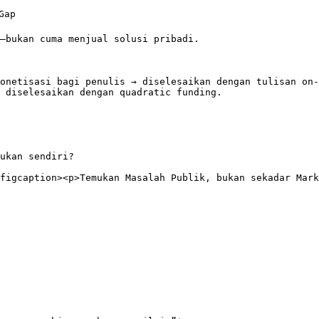
ap

—bukan cuma menjual solusi pribadi.

onetisasi bagi penulis → diselesaikan dengan tulisan on-
 diselesaikan dengan quadratic funding.

ukan sendiri?

figcaption><p>Temukan Masalah Publik, bukan sekadar Mark