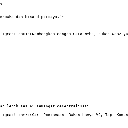
s.

erbuka dan bisa dipercaya.”*

figcaption><p>Kembangkan dengan Cara Web3, bukan Web2 ya
an lebih sesuai semangat desentralisasi.

figcaption><p>Cari Pendanaan: Bukan Hanya VC, Tapi Komun