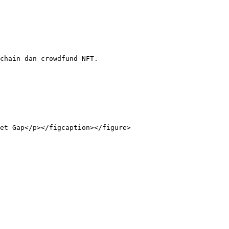
chain dan crowdfund NFT.

et Gap</p></figcaption></figure>
