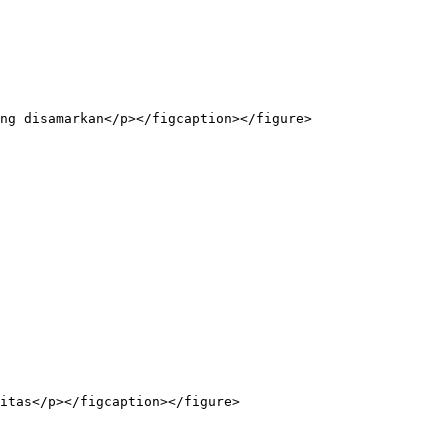
ng disamarkan</p></figcaption></figure>

itas</p></figcaption></figure>
