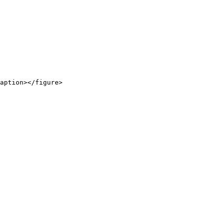
aption></figure>
