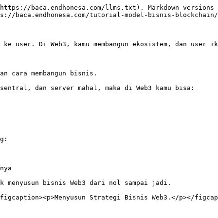
https://baca.endhonesa.com/llms.txt). Markdown versions 
s://baca.endhonesa.com/tutorial-model-bisnis-blockchain/
 ke user. Di Web3, kamu membangun ekosistem, dan user ik
an cara membangun bisnis.

sentral, dan server mahal, maka di Web3 kamu bisa:

g:

nya

k menyusun bisnis Web3 dari nol sampai jadi.

figcaption><p>Menyusun Strategi Bisnis Web3.</p></figcap