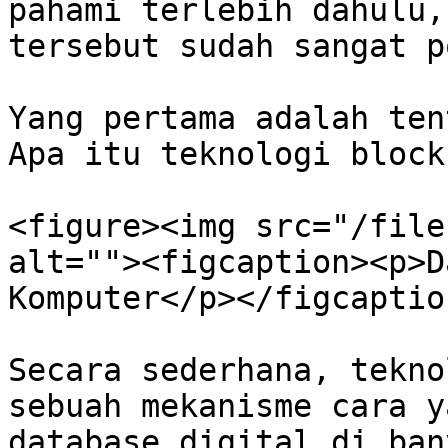
pahami terlebih dahulu,
tersebut sudah sangat p
Yang pertama adalah ten
Apa itu teknologi block
<figure><img src="/file
alt=""><figcaption><p>D
Komputer</p></figcaptio
Secara sederhana, tekno
sebuah mekanisme cara y
database digital di ban