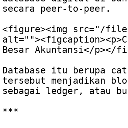
secara peer-to-peer.

<figure><img src="/file
alt=""><figcaption><p>C
Besar Akuntansi</p></fi
Database itu berupa cat
tersebut menjadikan blo
sebagai ledger, atau bu