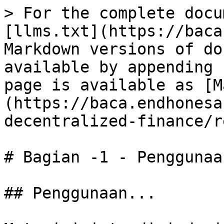
> For the complete docu
[llms.txt](https://baca
Markdown versions of do
available by appending 
page is available as [M
(https://baca.endhonesa
decentralized-finance/r
# Bagian -1 - Penggunaan
## Penggunaan...
