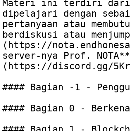
Materi ini terdiri dari
dipelajari dengan sebai
pertanyaan atau membutu
berdiskusi atau menjump
(https://nota.endhonesa
server-nya Prof. NOTA**
(https://discord.gg/5Kr
#### Bagian -1 - Penggu
#### Bagian 0 - Berkena
#### Bagian 1 - Blockch