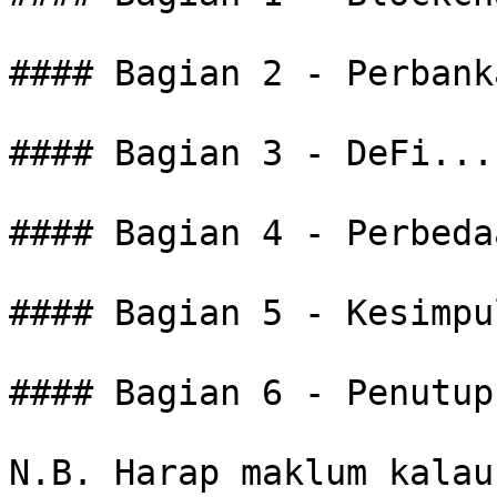
#### Bagian 2 - Perbank
#### Bagian 3 - DeFi...

#### Bagian 4 - Perbeda
#### Bagian 5 - Kesimpu
#### Bagian 6 - Penutup.
N.B. Harap maklum kalau