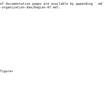
of documentation pages are available by appending `.md` 
-organization-dao/bagian-07.md).

figure>
