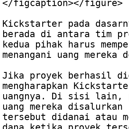
</figcaption></figure>

Kickstarter pada dasarn
berada di antara tim pr
kedua pihak harus mempe
menangani uang mereka d
Jika proyek berhasil di
mengharapkan Kickstarte
uangnya. Di sisi lain, 
uang mereka disalurkan 
tersebut didanai atau m
dana ketika proyek ters