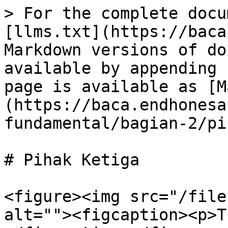
> For the complete docu
[llms.txt](https://baca
Markdown versions of do
available by appending 
page is available as [M
(https://baca.endhonesa
fundamental/bagian-2/pi
# Pihak Ketiga

<figure><img src="/file
alt=""><figcaption><p>T