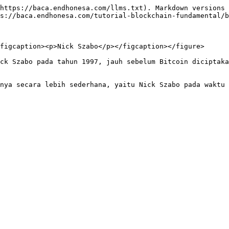
https://baca.endhonesa.com/llms.txt). Markdown versions 
s://baca.endhonesa.com/tutorial-blockchain-fundamental/b
figcaption><p>Nick Szabo</p></figcaption></figure>

ck Szabo pada tahun 1997, jauh sebelum Bitcoin diciptaka
nya secara lebih sederhana, yaitu Nick Szabo pada waktu 