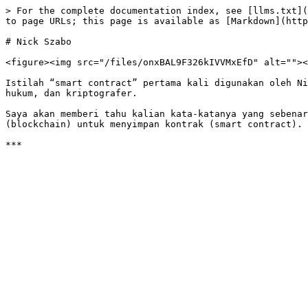
> For the complete documentation index, see [llms.txt](
to page URLs; this page is available as [Markdown](http
# Nick Szabo

<figure><img src="/files/onxBAL9F326kIVVMxEfD" alt=""><
Istilah “smart contract” pertama kali digunakan oleh Ni
hukum, dan kriptografer.

Saya akan memberi tahu kalian kata-katanya yang sebenar
(blockchain) untuk menyimpan kontrak (smart contract).
