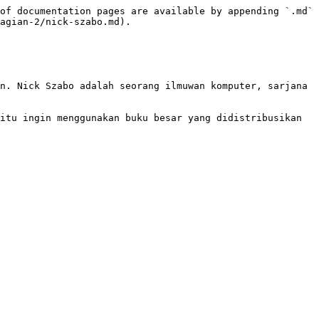
of documentation pages are available by appending `.md` 
agian-2/nick-szabo.md).

n. Nick Szabo adalah seorang ilmuwan komputer, sarjana 
itu ingin menggunakan buku besar yang didistribusikan 