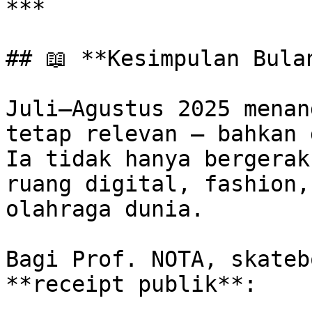
***

## 📖 **Kesimpulan Bulan
Juli–Agustus 2025 menan
tetap relevan — bahkan 
Ia tidak hanya bergerak
ruang digital, fashion,
olahraga dunia.

Bagi Prof. NOTA, skateb
**receipt publik**:
