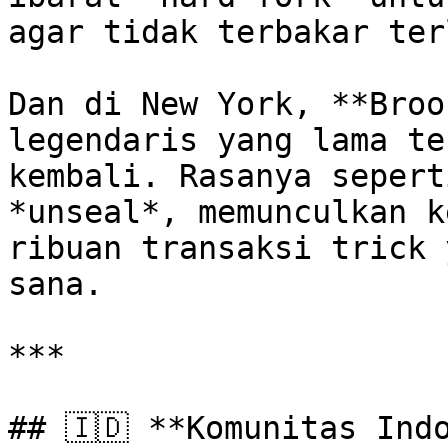
agar tidak terbakar ter
Dan di New York, **Broo
legendaris yang lama te
kembali. Rasanya sepert
*unseal*, memunculkan k
ribuan transaksi trick 
sana.

***

## 🇮🇩 **Komunitas Ind