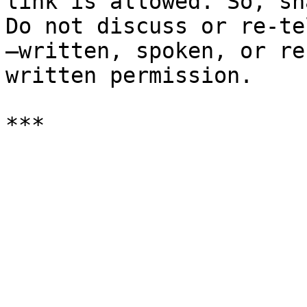
link is allowed. So, sh
Do not discuss or re-te
—written, spoken, or re
written permission.
