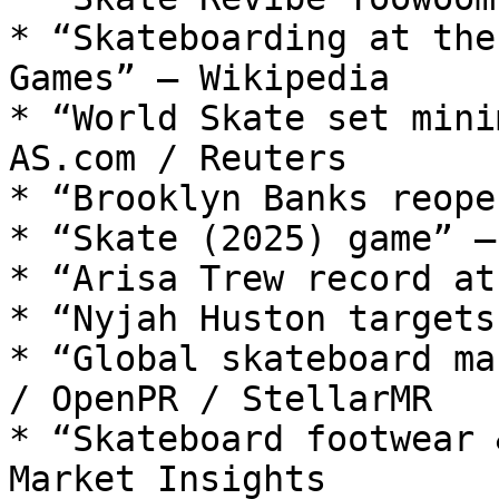
* “Skateboarding at the
Games” – Wikipedia

* “World Skate set mini
AS.com / Reuters

* “Brooklyn Banks reope
* “Skate (2025) game” –
* “Arisa Trew record at
* “Nyjah Huston targets
* “Global skateboard ma
/ OpenPR / StellarMR

* “Skateboard footwear 
Market Insights
