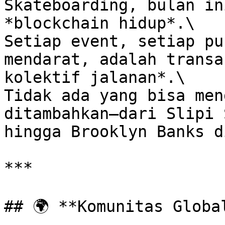
Skateboarding, bulan in
*blockchain hidup*.\

Setiap event, setiap pu
mendarat, adalah transa
kolektif jalanan*.\

Tidak ada yang bisa men
ditambahkan—dari Slipi 
hingga Brooklyn Banks d
***

## 🌍 **Komunitas Globa