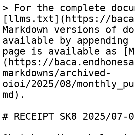
> For the complete docu
[llms.txt](https://baca
Markdown versions of do
available by appending 
page is available as [M
(https://baca.endhonesa
markdowns/archived-
oioi/2025/08/monthly_pu
md).

# RECEIPT SK8 2025/07-08