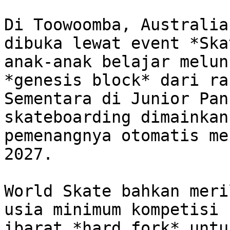
Di Toowoomba, Australia
dibuka lewat event *Ska
anak-anak belajar melun
*genesis block* dari ra
Sementara di Junior Pan
skateboarding dimainkan
pemenangnya otomatis me
2027.

World Skate bahkan meri
usia minimum kompetisi 
ibarat *hard fork* untu