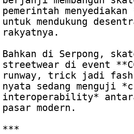
berjanji membangun skat
pemerintah menyediakan 
untuk mendukung desentr
rakyatnya.

Bahkan di Serpong, skat
streetwear di event **C
runway, trick jadi fash
nyata sedang menguji *c
interoperability* antar
pasar modern.

***
