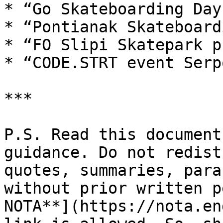
* “Go Skateboarding Day
* “Pontianak Skateboard
* “FO Slipi Skatepark p
* “CODE.STRT event Serp
***

P.S. Read this document
guidance. Do not redist
quotes, summaries, para
without prior written p
NOTA**](https://nota.en