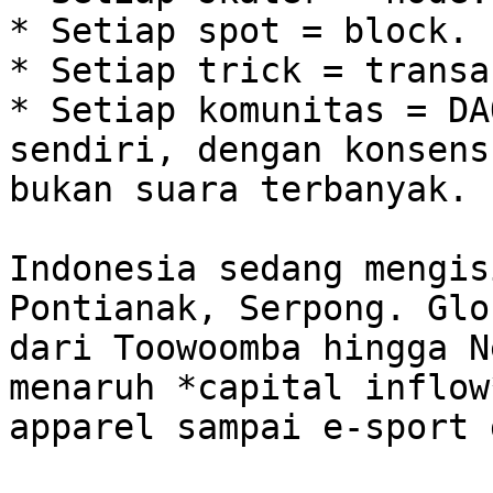
* Setiap spot = block.

* Setiap trick = transak
* Setiap komunitas = DA
sendiri, dengan konsens
bukan suara terbanyak.

Indonesia sedang mengis
Pontianak, Serpong. Glo
dari Toowoomba hingga N
menaruh *capital inflow
apparel sampai e-sport 