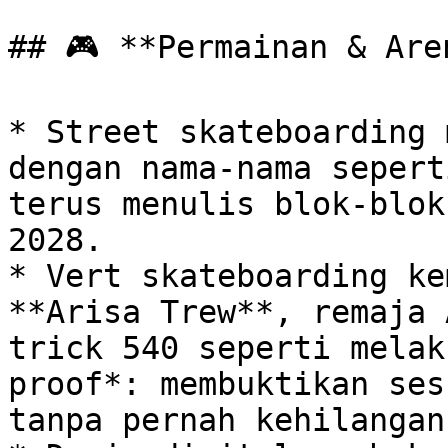
## 🎮 **Permainan & Are
* Street skateboarding 
dengan nama-nama sepert
terus menulis blok-blok
2028.

* Vert skateboarding ke
**Arisa Trew**, remaja 
trick 540 seperti melak
proof*: membuktikan ses
tanpa pernah kehilangan