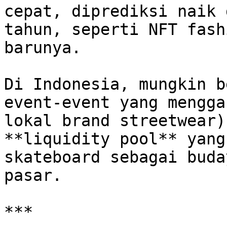
cepat, diprediksi naik 
tahun, seperti NFT fash
barunya.

Di Indonesia, mungkin b
event-event yang mengga
lokal brand streetwear)
**liquidity pool** yang
skateboard sebagai buda
pasar.

***
