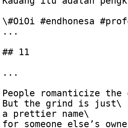
Kadang itu adalah pengk
\#OiOi #endhonesa #prof
...

## 11

...

People romanticize the 
But the grind is just\

a prettier name\

for someone else’s owne