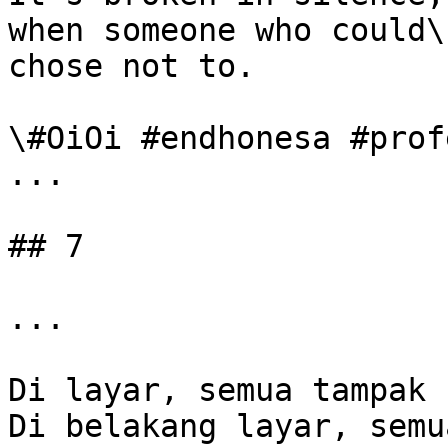
when someone who could\

chose not to.

\#OiOi #endhonesa #prof
...

## 7

...

Di layar, semua tampak 
Di belakang layar, semu