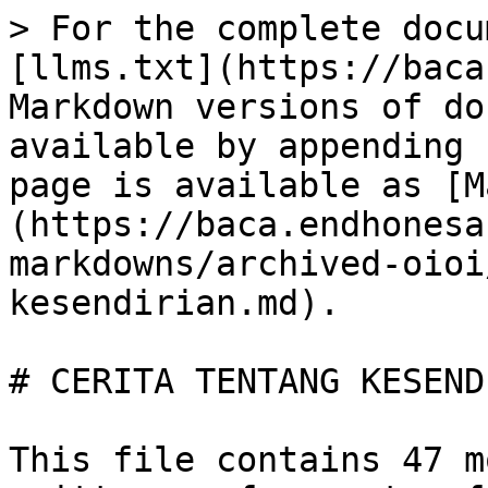
> For the complete docu
[llms.txt](https://baca
Markdown versions of do
available by appending 
page is available as [M
(https://baca.endhonesa
markdowns/archived-oioi
kesendirian.md).

# CERITA TENTANG KESEND
This file contains 47 m