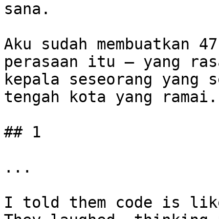
sana.

Aku sudah membuatkan 47
perasaan itu — yang ras
kepala seseorang yang s
tengah kota yang ramai.

## 1

...

I told them code is lik