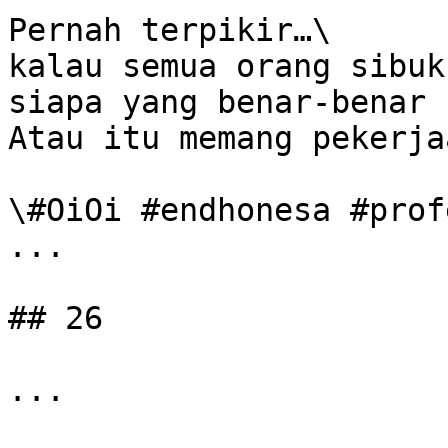
Pernah terpikir…\

kalau semua orang sibuk
siapa yang benar-benar 
Atau itu memang pekerja
\#OiOi #endhonesa #prof
...

## 26

...
