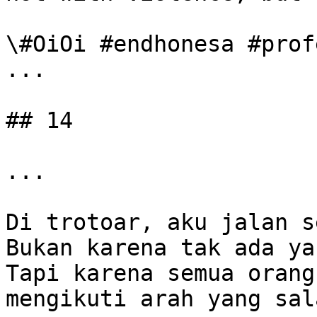
\#OiOi #endhonesa #prof
...

## 14

...

Di trotoar, aku jalan s
Bukan karena tak ada ya
Tapi karena semua orang
mengikuti arah yang sala