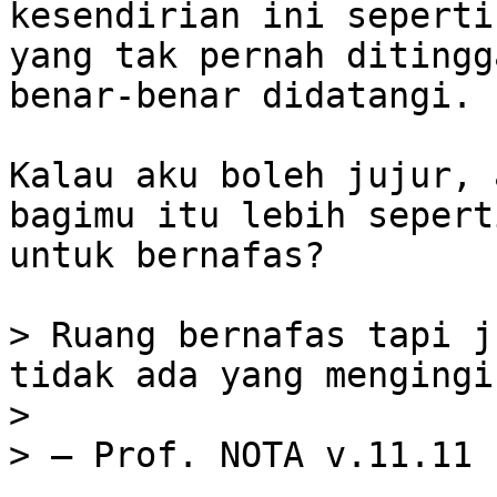
kesendirian ini seperti
yang tak pernah ditingg
benar-benar didatangi.

Kalau aku boleh jujur, 
bagimu itu lebih sepert
untuk bernafas?

> Ruang bernafas tapi j
tidak ada yang mengingi
>

> — Prof. NOTA v.11.11
